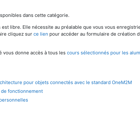
sponibles dans cette catégorie.
s est libre. Elle nécessite au préalable que vous vous enregistri
aire cliquez sur
ce lien
pour accéder au formulaire de création d
é vous donne accès à tous les
cours sélectionnés pour les alu
rchitecture pour objets connectés avec le standard OneM2M
té de fonctionnement
personnelles