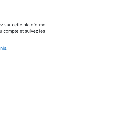
ez sur cette plateforme
u compte et suivez les
mnis
.