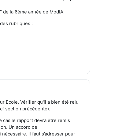
e" de la 6ème année de ModIA.
 des rubriques :
eur Ecole
. Vérifier qu'il a bien été relu
(cf section précédente).
ce cas le rapport devra être remis
tion. Un accord de
i nécessaire. Il faut s’adresser pour