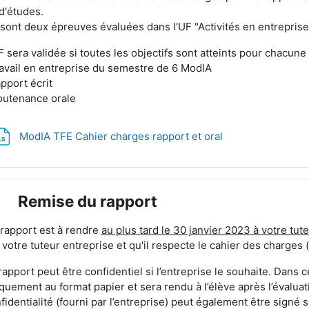
 d'études.
sont deux épreuves évaluées dans l'UF "Activités en entrepris
F sera validée si toutes les objectifs sont atteints pour chacune
ravail en entreprise du semestre de 6 ModIA
apport écrit
outenance orale
Fichier
ModIA TFE Cahier charges rapport et oral
Remise du rapport
plier
rapport est à rendre
au plus tard le 30 janvier 2023 à votre tut
 votre tuteur entreprise et qu'il respecte le cahier des charges 
rapport peut être confidentiel si l’entreprise le souhaite. Dans 
quement au format papier et sera rendu à l’élève après l’évalua
fidentialité (fourni par l’entreprise) peut également être signé s