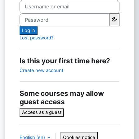
Username or email
Password
Log in
Lost password?
Is this your first time here?
Create new account
Some courses may allow
guest access
Access as a guest
English ‎(en)‎
Cookies notice